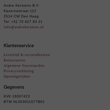
Andre Kerstens B.V.
Kazernestraat 112
2514 CW Den Haag
Tel: +31 70 427 83 21
info
@andrekerstens.nl
Klantenservice
Levertijd & verzendkosten
Retourneren
Algemene Voorwaarden
Privacyverklaring
Openingstijden
Gegevens
KVK 18007423
BTW NL003011677B02