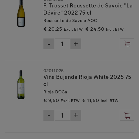
F. Trosset Roussette de Savoie "La
Dévire" 2022 75 cl
Roussette de Savoie AOC
€ 20,25
€ 24,50
Excl. BTW
Incl. BTW
02011025
Viña Bujanda Rioja White 2025 75
cl
Rioja DOCa
€ 9,50
€ 11,50
Excl. BTW
Incl. BTW