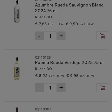
02110024
Azumbre Rueda Sauvignon Blanc
2024 75 cl
Rueda DO
€ 7,85
€ 9,50
Excl. BTW
Incl. BTW
02110125
Poema Rueda Verdejo 2025 75 cl
Rueda DO
€ 8,22
€ 9,95
Excl. BTW
Incl. BTW
02110307