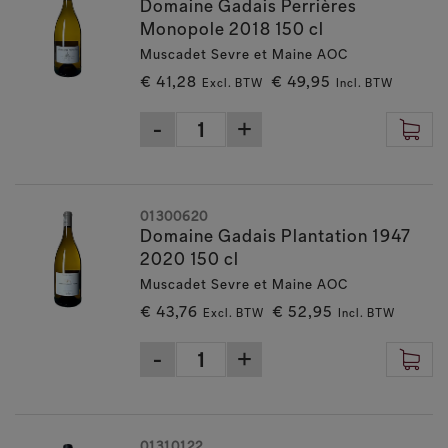
Domaine Gadais Perrières
Monopole 2018 150 cl
Muscadet Sevre et Maine AOC
€ 41,28
€ 49,95
Excl. BTW
Incl. BTW
01300620
Domaine Gadais Plantation 1947
2020 150 cl
Muscadet Sevre et Maine AOC
€ 43,76
€ 52,95
Excl. BTW
Incl. BTW
01310122