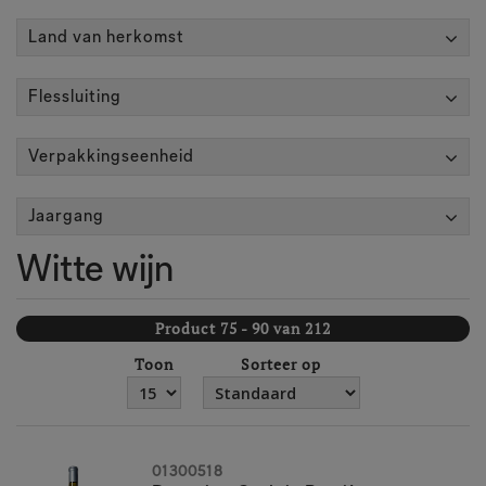
Land van herkomst
Flessluiting
Verpakkingseenheid
Jaargang
Witte wijn
Product 75 - 90 van 212
Toon
Sorteer op
01300518