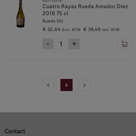
02110518
Cuatro Rayas Rueda Amador Diez
2018 75 cl
Rueda DO
€ 32,64
€ 39,49
Excl. BTW
Incl. BTW
6
Contact