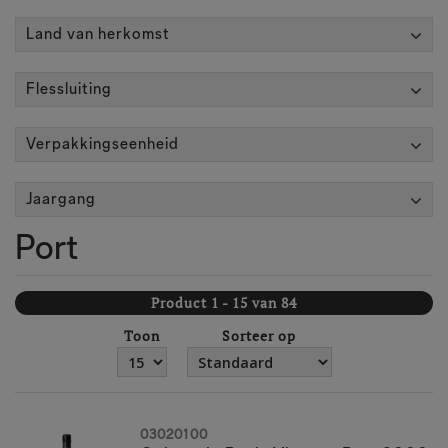
Land van herkomst
Flessluiting
Verpakkingseenheid
Jaargang
Port
Product 1 - 15 van 84
Toon
Sorteer op
03020100