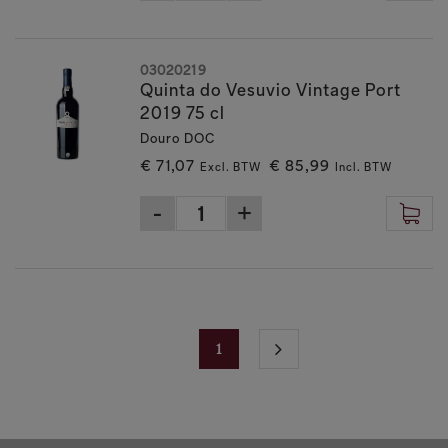
03020219
Quinta do Vesuvio Vintage Port
2019 75 cl
Douro DOC
€ 71,07
€ 85,99
Excl. BTW
Incl. BTW
1