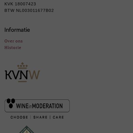
KVK 18007423
BTW NL003011677B02
Informatie
Over ons
Historie