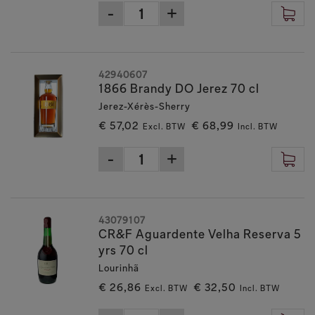
42940607
1866 Brandy DO Jerez 70 cl
Jerez-Xérès-Sherry
€ 57,02
€ 68,99
Excl. BTW
Incl. BTW
43079107
CR&F Aguardente Velha Reserva 5
yrs 70 cl
Lourinhã
€ 26,86
€ 32,50
Excl. BTW
Incl. BTW