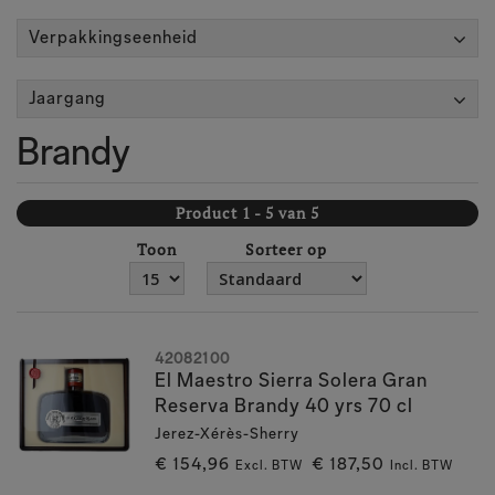
Verpakkingseenheid
Jaargang
Brandy
Product 1 - 5 van 5
Toon
Sorteer op
42082100
El Maestro Sierra Solera Gran
Reserva Brandy 40 yrs 70 cl
Jerez-Xérès-Sherry
€ 154,96
€ 187,50
Excl. BTW
Incl. BTW