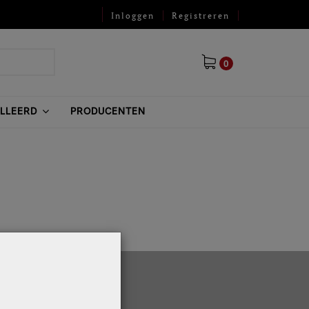
Inloggen
Registreren
0
ILLEERD
PRODUCENTEN
Informatie