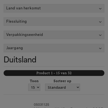
Land van herkomst
Flessluiting
Verpakkingseenheid
Jaargang
Duitsland
Product 1 - 15 van 32
Toon
Sorteer op
05031125