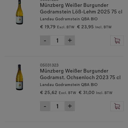
Münzberg Weißer Burgunder
Godramstein Löß-Lehm 2025 75 cl
Landau Godramstein QBA BIO
€ 19,79
€ 23,95
Excl. BTW
Incl. BTW
05031323
Münzberg Weißer Burgunder
Godramst. Ochsenloch 2023 75 cl
Landau Godramstein QBA BIO
€ 25,62
€ 31,00
Excl. BTW
Incl. BTW