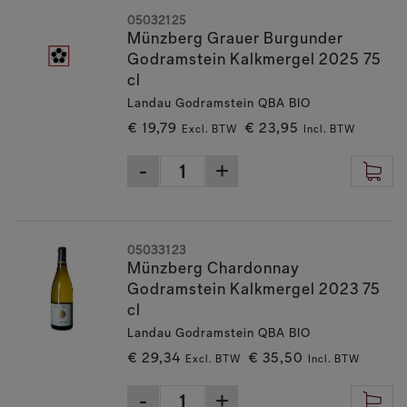
05032125
Münzberg Grauer Burgunder
Godramstein Kalkmergel 2025 75
cl
Landau Godramstein QBA BIO
€ 19,79
€ 23,95
Excl. BTW
Incl. BTW
05033123
Münzberg Chardonnay
Godramstein Kalkmergel 2023 75
cl
Landau Godramstein QBA BIO
€ 29,34
€ 35,50
Excl. BTW
Incl. BTW