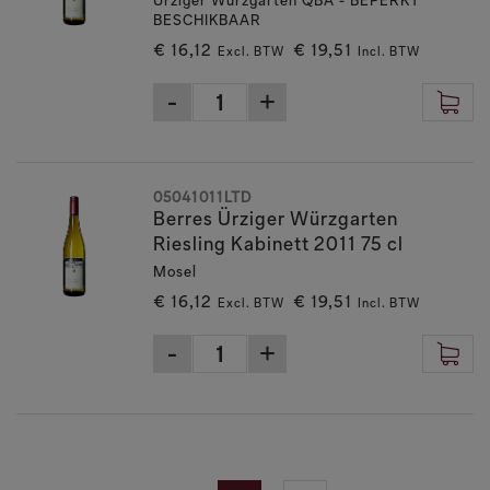
Ürziger Würzgarten QBA - BEPERKT
BESCHIKBAAR
€ 16,12
€ 19,51
Excl. BTW
Incl. BTW
05041011LTD
Berres Ürziger Würzgarten
Riesling Kabinett 2011 75 cl
Mosel
€ 16,12
€ 19,51
Excl. BTW
Incl. BTW