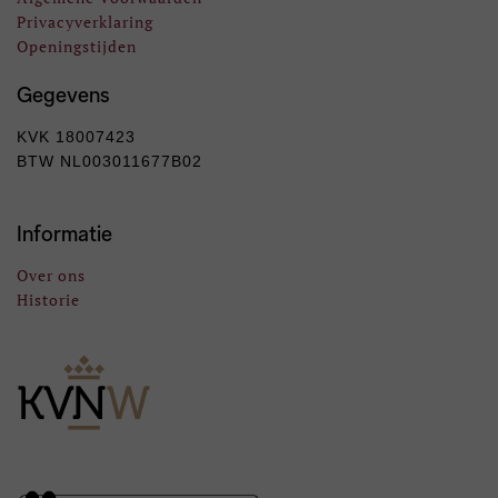
Privacyverklaring
Openingstijden
Gegevens
KVK 18007423
BTW NL003011677B02
Informatie
Over ons
Historie