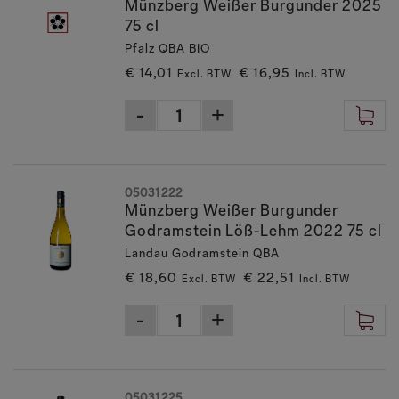
Münzberg Weißer Burgunder 2025
75 cl
Pfalz QBA BIO
€ 14,01
€ 16,95
Excl. BTW
Incl. BTW
05031222
Münzberg Weißer Burgunder
Godramstein Löß-Lehm 2022 75 cl
Landau Godramstein QBA
€ 18,60
€ 22,51
Excl. BTW
Incl. BTW
05031225