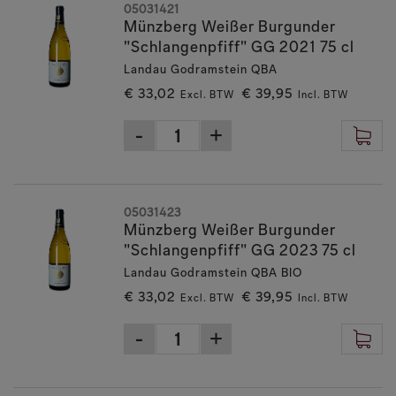
05031421
Münzberg Weißer Burgunder
"Schlangenpfiff" GG 2021 75 cl
Landau Godramstein QBA
€ 33,02
€ 39,95
Excl. BTW
Incl. BTW
05031423
Münzberg Weißer Burgunder
"Schlangenpfiff" GG 2023 75 cl
Landau Godramstein QBA BIO
€ 33,02
€ 39,95
Excl. BTW
Incl. BTW