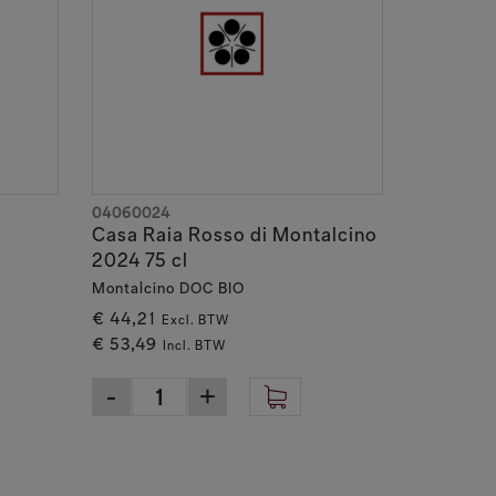
04060024
Casa Raia Rosso di Montalcino
2024 75 cl
Montalcino DOC BIO
€ 44,21
Excl. BTW
€ 53,49
Incl. BTW