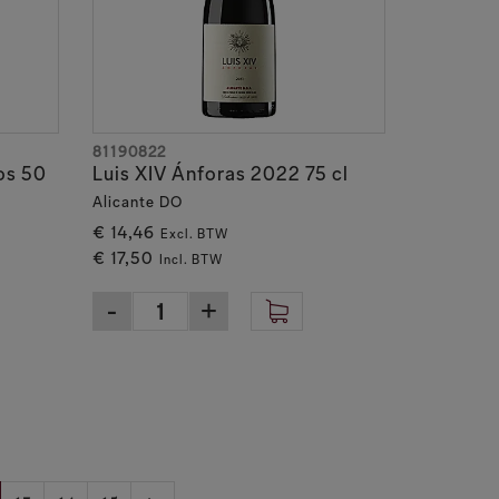
81190822
os 50
Luis XIV Ánforas 2022 75 cl
Alicante DO
€ 14,46
Excl. BTW
€ 17,50
Incl. BTW