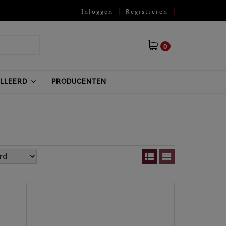
Inloggen
Registreren
0
ILLEERD
PRODUCENTEN