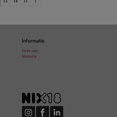
13
14
15
Informatie
Over ons
Historie