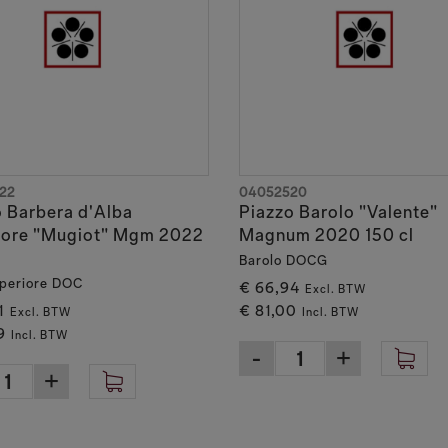
22
04052520
 Barbera d'Alba
Piazzo Barolo "Valente"
iore "Mugiot" Mgm 2022
Magnum 2020 150 cl
Barolo DOCG
periore DOC
€ 66,94
Excl. BTW
1
€ 81,00
Excl. BTW
Incl. BTW
9
Incl. BTW