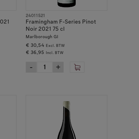
24011521
2021
Framingham F-Series Pinot
Noir 2021 75 cl
Marlborough GI
€ 30,54
Excl. BTW
€ 36,95
Incl. BTW