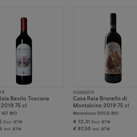
19
04060219
aia Bevilo Toscana
Casa Raia Brunello di
2019 75 cl
Montalcino 2019 75 cl
 IGT BIO
Montalcino DOCG BIO
5
€ 72,31
Excl. BTW
Excl. BTW
4
€ 87,50
Incl. BTW
Incl. BTW