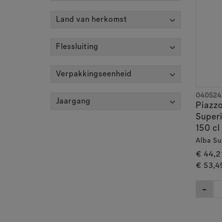
Land van herkomst
Flessluiting
Verpakkingseenheid
040524
Jaargang
Piazzo
Super
150 cl
Alba Su
€ 44,2
€ 53,4