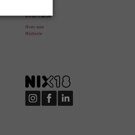
Informatie
Over ons
Historie