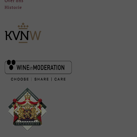
Over ons
Historie