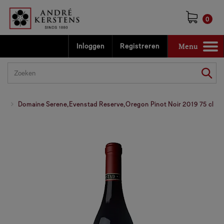
0
Menu
Inloggen
Registreren
Toggle
navigation
Domaine Serene,Evenstad Reserve,Oregon Pinot Noir 2019 75 cl