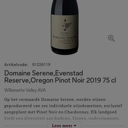
Artikelcode
:
81226119
Domaine Serene,Evenstad
Reserve,Oregon Pinot Noir 2019 75 cl
Willamette Valley AVA
Op het vermaarde Domaine Serene, worden wijnen
geproduceerd van zes individuele wijndomeinen, exclusief
aangeplant met Pinot Noir en Chardonnay. Elk landgoed
biedt een diversiteit aan bodems, klonen, onderstammen,
microklimaten, hellingen en verhogingen die de wijnen hun
Lees meer