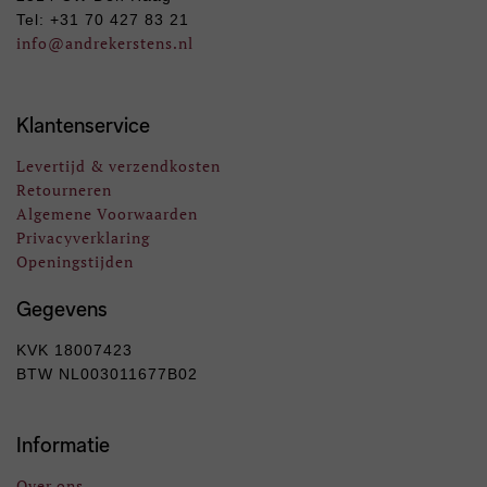
Tel: +31 70 427 83 21
info
@andrekerstens.nl
Klantenservice
Levertijd & verzendkosten
Retourneren
Algemene Voorwaarden
Privacyverklaring
Openingstijden
Gegevens
KVK 18007423
BTW NL003011677B02
Informatie
Over ons