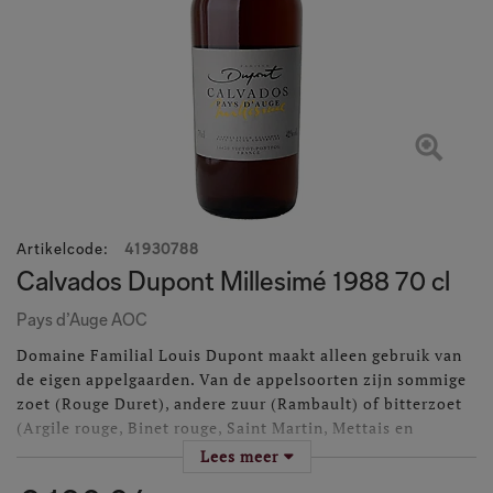
Artikelcode
:
41930788
Calvados Dupont Millesimé 1988 70 cl
Pays d’Auge AOC
Domaine Familial Louis Dupont maakt alleen gebruik van
de eigen appelgaarden. Van de appelsoorten zijn sommige
zoet (Rouge Duret), andere zuur (Rambault) of bitterzoet
(Argile rouge, Binet rouge, Saint Martin, Mettais en
Frequin).
Lees meer