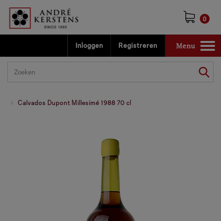
0
Menu
Inloggen
Registreren
Toggle
navigation
Calvados Dupont Millesimé 1988 70 cl