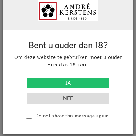
Verpakkingseenheid
:
6 per doos
Geen voorraad
Bent u ouder dan 18?
fles ( Inhoud : 1 Stuks)
Om deze website te gebruiken moet u ouder
zijn dan 18 jaar.
Product documenten
Download productomschrijving
Do not show this message again.