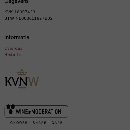
Gegevens
KVK 18007423
BTW NL003011677B02
Informatie
Over ons
Historie