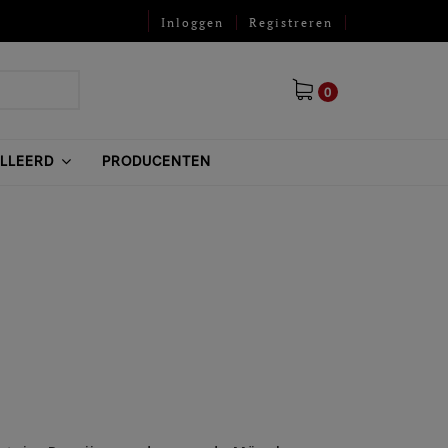
Inloggen
Registreren
0
ILLEERD
PRODUCENTEN