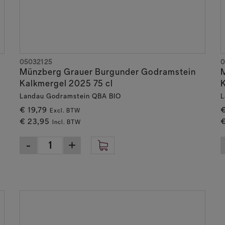
05032125
0
Münzberg Grauer Burgunder Godramstein
Kalkmergel 2025 75 cl
K
Landau Godramstein QBA BIO
L
€ 19,79
€
Excl. BTW
€ 23,95
€
Incl. BTW