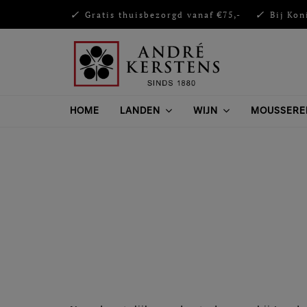
Gratis thuisbezorgd vanaf €75,-
Bij Kon
HOME
LANDEN
WIJN
MOUSSERE