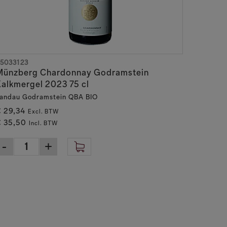
5033123
Münzberg Chardonnay Godramstein
alkmergel 2023 75 cl
andau Godramstein QBA BIO
 29,34
Excl. BTW
 35,50
Incl. BTW