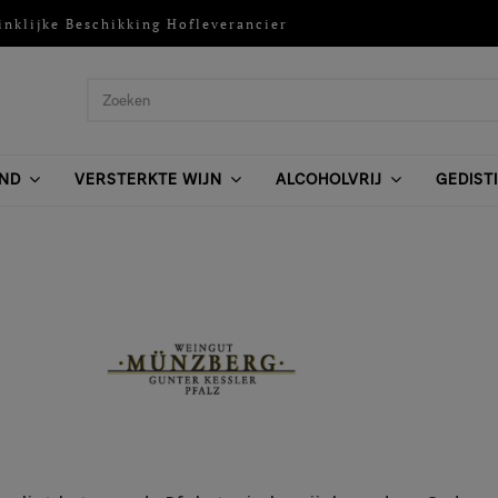
inklijke Beschikking Hofleverancier
ND
VERSTERKTE WIJN
ALCOHOLVRIJ
GEDIST