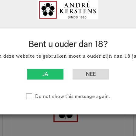
€ 33,02
€
Excl. BTW
€ 39,95
€
Incl. BTW
Bent u ouder dan 18?
 deze website te gebruiken moet u ouder zijn dan 18 ja
Do not show this message again.