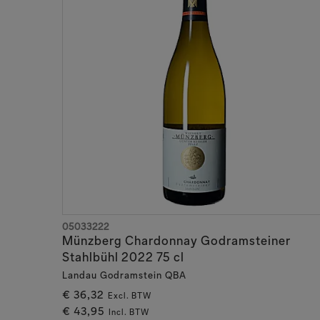
05033222
Münzberg Chardonnay Godramsteiner
Stahlbühl 2022 75 cl
Landau Godramstein QBA
€ 36,32
Excl. BTW
€ 43,95
Incl. BTW