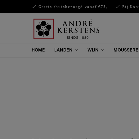
Gratis thuisbezorgd vanaf €75,-
Bij Kon
HOME
LANDEN
WIJN
MOUSSERE