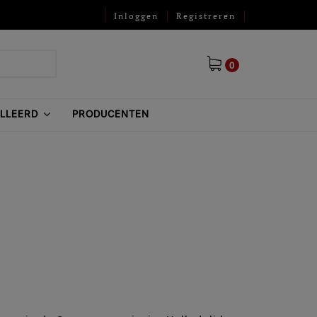
Inloggen
Registreren
0
ILLEERD
PRODUCENTEN