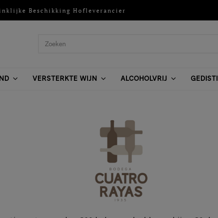
inklijke Beschikking Hofleverancier
ND
VERSTERKTE WIJN
ALCOHOLVRIJ
GEDIST