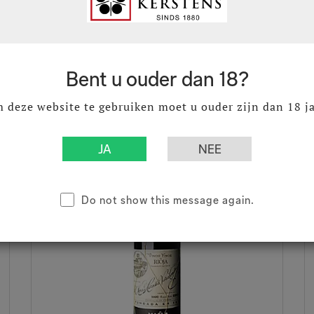
€ 24,50
€
Incl. BTW
Bent u ouder dan 18?
 deze website te gebruiken moet u ouder zijn dan 18 ja
Do not show this message again.