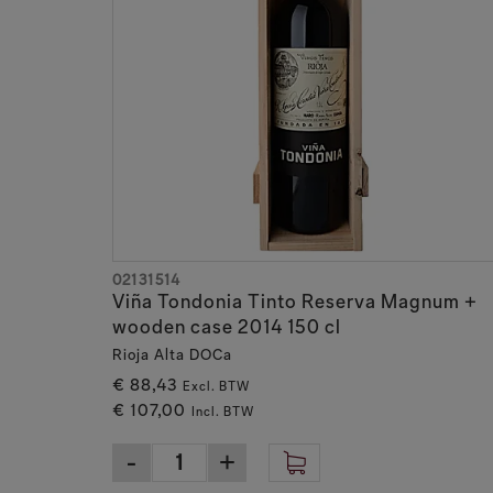
02131514
Viña Tondonia Tinto Reserva Magnum +
wooden case 2014 150 cl
Rioja Alta DOCa
€ 88,43
Excl. BTW
€ 107,00
Incl. BTW