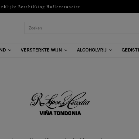
inklijke Beschikking Hofleverancier
ND
VERSTERKTE WIJN
ALCOHOLVRIJ
GEDIST