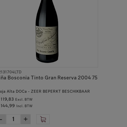
2131704LTD
iña Bosconia Tinto Gran Reserva 2004 75
l
ioja Alta DOCa - ZEER BEPERKT BESCHIKBAAR
 119,83
Excl. BTW
 144,99
Incl. BTW