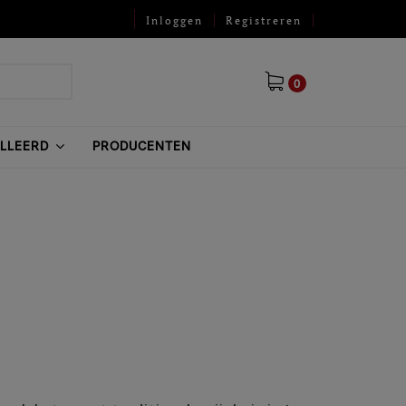
Inloggen
Registreren
0
ILLEERD
PRODUCENTEN