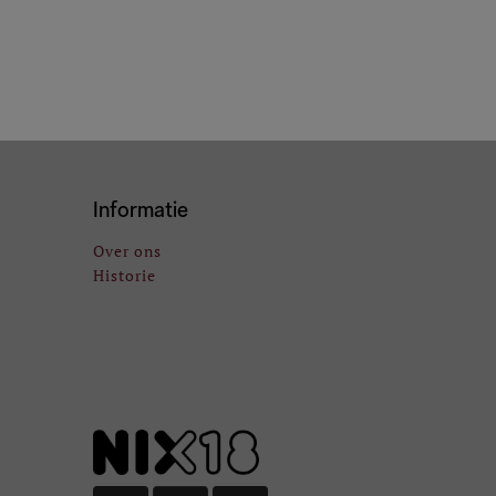
Informatie
Over ons
Historie