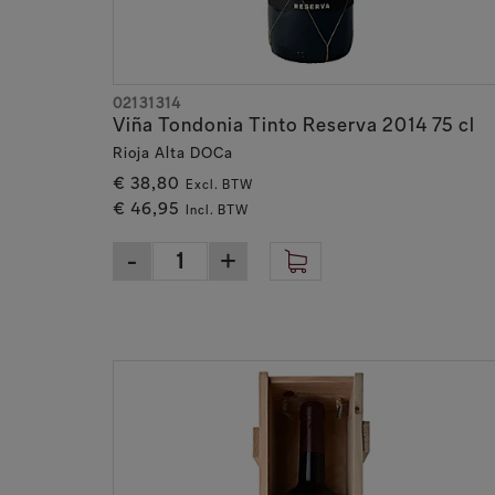
02131314
Viña Tondonia Tinto Reserva 2014 75 cl
Rioja Alta DOCa
€ 38,80
Excl. BTW
€ 46,95
Incl. BTW