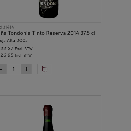
2131414
iña Tondonia Tinto Reserva 2014 37,5 cl
ioja Alta DOCa
 22,27
Excl. BTW
 26,95
Incl. BTW