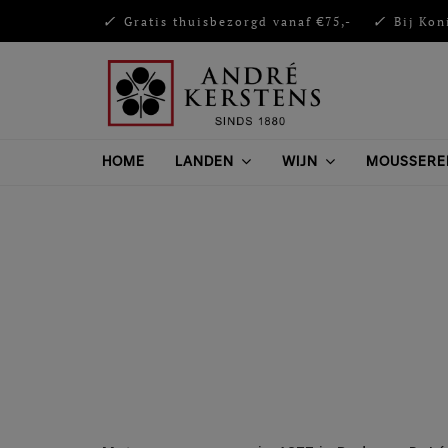
Gratis thuisbezorgd vanaf €75,-
Bij Kon
HOME
LANDEN
WIJN
MOUSSERE