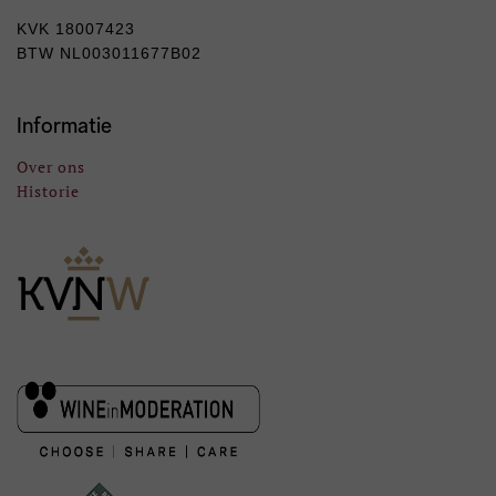
KVK 18007423
BTW NL003011677B02
Informatie
Over ons
Historie