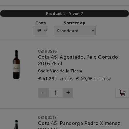
Product 1 - 7 van 7
Toon
Sorteer op
02180216
Cota 45, Agostado, Palo Cortado
2016 75 cl
Cádiz Vino de la Tierra
€ 41,28
€ 49,95
Excl. BTW
Incl. BTW
02180317
Cota 45, Pandorga Pedro Ximénez